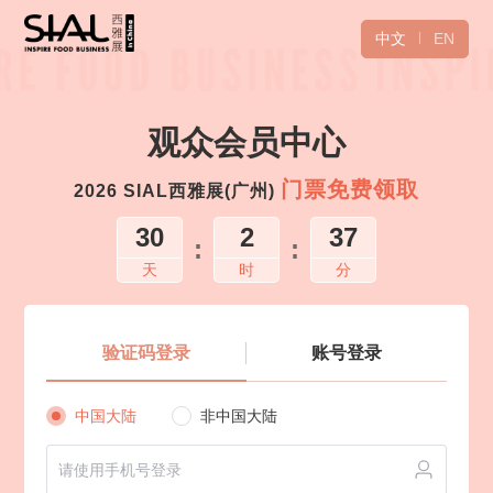
中文
EN
观众会员中心
门票免费领取
2026 SIAL西雅展(广州)
30
2
37
:
:
天
时
分
验证码登录
账号登录
中国大陆
非中国大陆