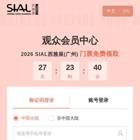
中文
EN
观众会员中心
门票免费领取
2026 SIAL西雅展(广州)
27
23
40
:
:
天
时
分
验证码登录
账号登录
中国大陆
非中国大陆